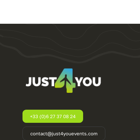
+33 (0)6 27 37 08 24
contact@just4youevents.com