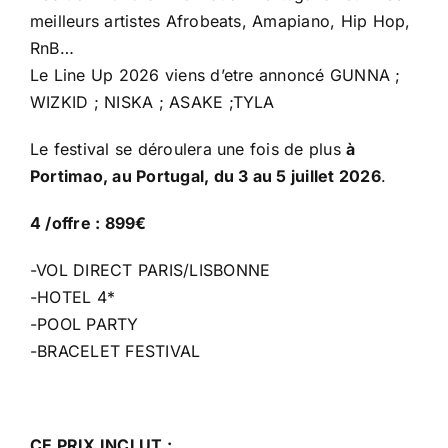
meilleurs artistes Afrobeats, Amapiano, Hip Hop,
RnB…
Le Line Up 2026 viens d’etre annoncé GUNNA ;
WIZKID ; NISKA ; ASAKE ;TYLA
Le festival se déroulera une fois de plus
à
Portimao, au Portugal, du 3 au 5 juillet 2026
.
4 /offre : 899€
-VOL DIRECT PARIS/LISBONNE
-HOTEL 4*
-POOL PARTY
-BRACELET FESTIVAL
CE PRIX INCLUT :