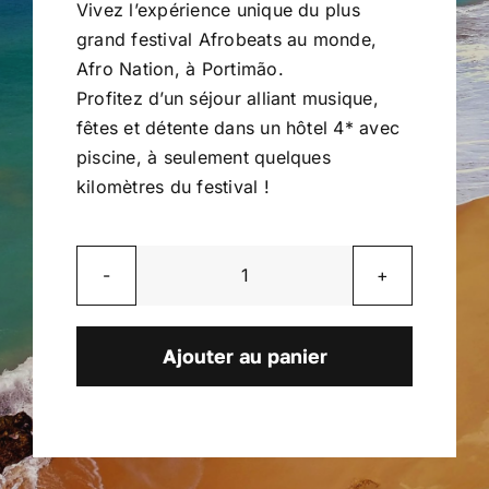
Vivez l’expérience unique du plus
grand festival Afrobeats au monde,
Afro Nation, à Portimão.
Profitez d’un séjour alliant musique,
fêtes et détente dans un hôtel 4* avec
piscine, à seulement quelques
kilomètres du festival !
quantité
de
Portugal
Ajouter au panier