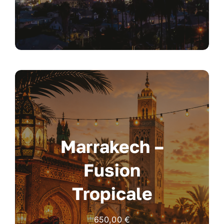
Marrakech –
Fusion
Tropicale
650,00
€