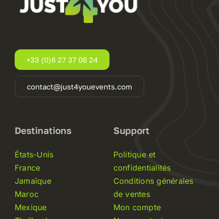
+33 (0)6 27 37 08 24
contact@just4youevents.com
Destinations
Support
États-Unis
Politique et
France
confidentialités
Jamaïque
Conditions générales
Maroc
de ventes
Mexique
Mon compte